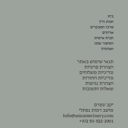
בית
חנות היין
מרכז המבקרים
ארועים
חבית אישית
הסיפור שלנו
המועדון
תנאי שימוש באתר
הצהרת פרטיות
מדיניות משלוחים
מדיניות החזרות
הצהרת נגישות
שאלות ותשובות
יקב עמרם
מושב רמות נפתלי
Info@amramwinery.com
+972 50-522-2901