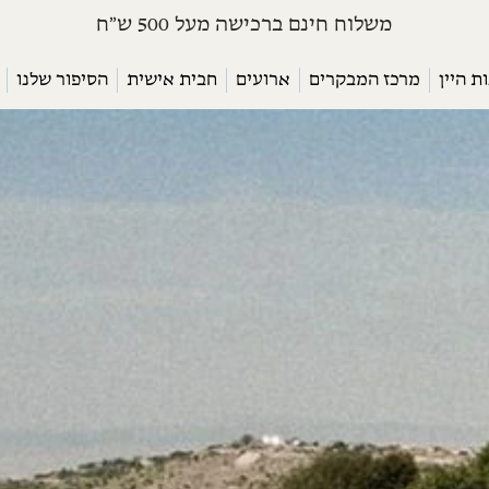
משלוח חינם ברכישה מעל 500 ש״ח
ת היין
מרכז המבקרים
ארועים
חבית אישית
הסיפור שלנו