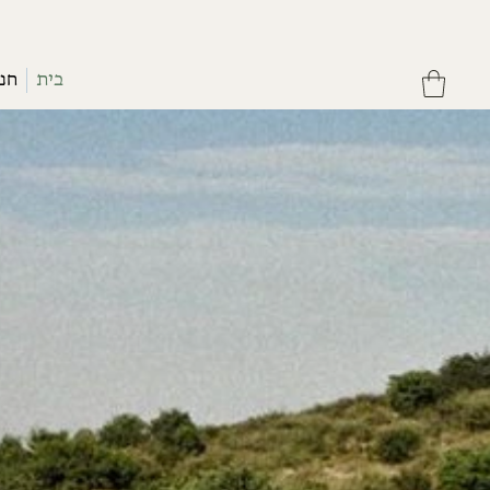
בית
חנו